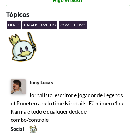
Algo errado?
Tópicos
NERFS
BALANCEAMENTO
COMPETITIVO
Tony Lucas
Jornalista, escritor e jogador de Legends
of Runeterra pelo time Ninetails. Fã número 1 de
Karma e todo e qualquer deck de
combo/controle.
Social