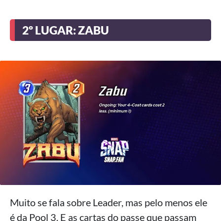
2º LUGAR: ZABU
Muito se fala sobre Leader, mas pelo menos ele
é da Pool 3. E as cartas do passe que passam