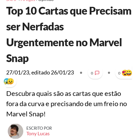
Top 10 Cartas que Precisam
ser Nerfadas
Urgentemente no Marvel
Snap
27/01/23
, editado
26/01/23
•
•
0
0
Descubra quais são as cartas que estão
fora da curva e precisando de um freio no
Marvel Snap!
ESCRITO POR
Tony Lucas