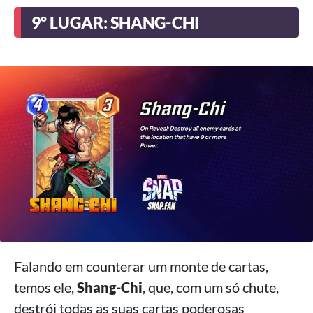
9º LUGAR: SHANG-CHI
Falando em counterar um monte de cartas,
temos ele,
Shang-Chi
, que, com um só chute,
destrói todas as suas cartas poderosas