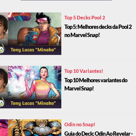
Top 5 Decks Pool 2
Top 5: Melhores decks da Pool 2
no Marvel Snap!
Top 10 Variantes!
Top 10 Melhores variantes do
Marvel Snap!
Odin no Snap!
Guia do Deck: Odin Ao Revelar -