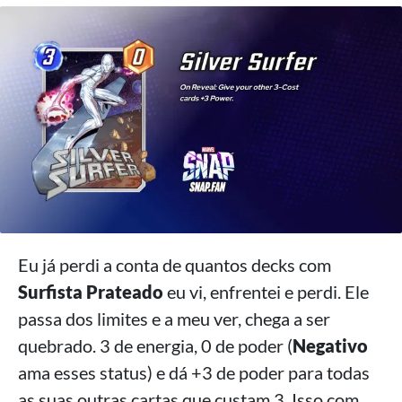
Eu já perdi a conta de quantos decks com
Surfista Prateado
eu vi, enfrentei e perdi. Ele
passa dos limites e a meu ver, chega a ser
quebrado. 3 de energia, 0 de poder (
Negativo
ama esses status) e dá +3 de poder para todas
as suas outras cartas que custam 3. Isso com