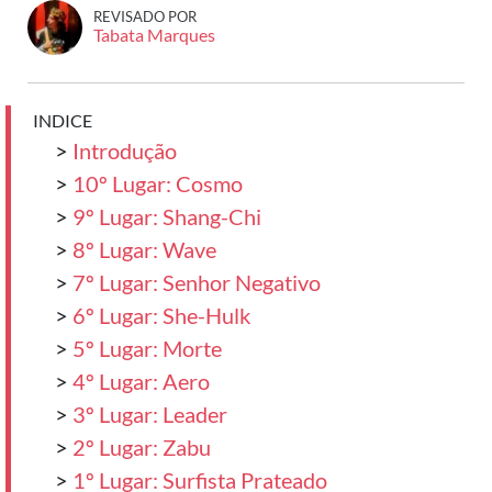
REVISADO POR
Tabata Marques
INDICE
>
Introdução
>
10º Lugar: Cosmo
>
9º Lugar: Shang-Chi
>
8º Lugar: Wave
>
7º Lugar: Senhor Negativo
>
6º Lugar: She-Hulk
>
5º Lugar: Morte
>
4º Lugar: Aero
>
3º Lugar: Leader
>
2º Lugar: Zabu
>
1º Lugar: Surfista Prateado