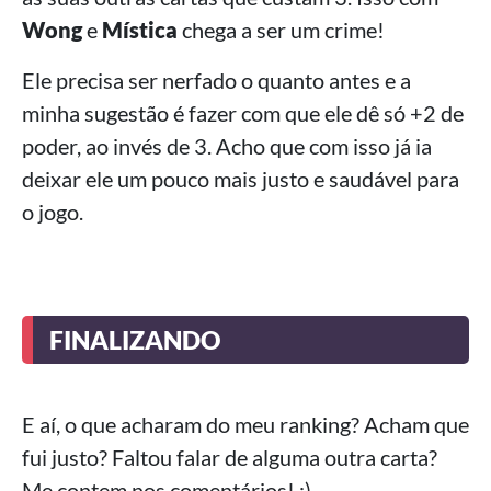
Wong
e
Mística
chega a ser um crime!
Ele precisa ser nerfado o quanto antes e a
minha sugestão é fazer com que ele dê só +2 de
poder, ao invés de 3. Acho que com isso já ia
deixar ele um pouco mais justo e saudável para
o jogo.
FINALIZANDO
E aí, o que acharam do meu ranking? Acham que
fui justo? Faltou falar de alguma outra carta?
Me contem nos comentários! ;)