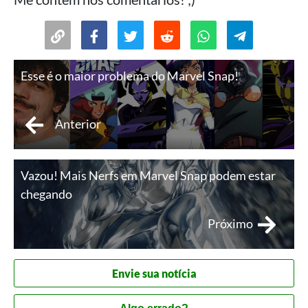
Esse é o maior problema do Marvel Snap!
Anterior
Vazou! Mais Nerfs em Marvel Snap podem estar
chegando
Próximo
Envie sua notícia