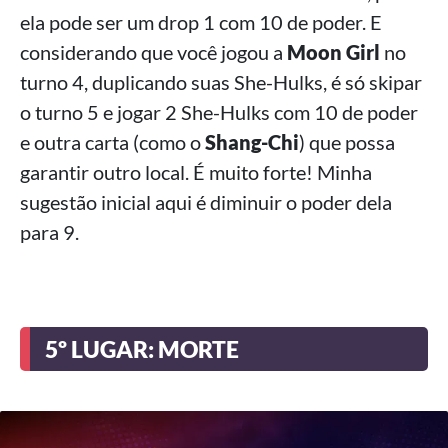
ela pode ser um drop 1 com 10 de poder. E
considerando que você jogou a
Moon Girl
no
turno 4, duplicando suas She-Hulks, é só skipar
o turno 5 e jogar 2 She-Hulks com 10 de poder
e outra carta (como o
Shang-Chi
) que possa
garantir outro local. É muito forte! Minha
sugestão inicial aqui é diminuir o poder dela
para 9.
5º LUGAR: MORTE