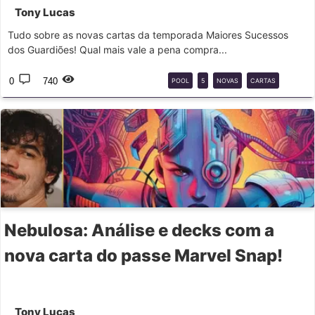
Tony Lucas
Tudo sobre as novas cartas da temporada Maiores Sucessos
dos Guardiões! Qual mais vale a pena compra...
0
740
POOL
5
NOVAS
CARTAS
ANÁLISE
Nebulosa: Análise e decks com a
nova carta do passe Marvel Snap!
Tony Lucas