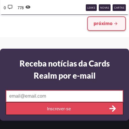
0
778
LEAKS
NOVAS
CARTAS
próximo
Receba notícias da Cards
Realm por e-mail
Inscrever-se