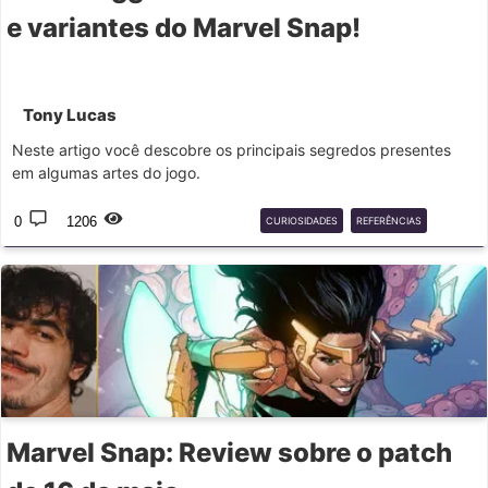
e variantes do Marvel Snap!
Tony Lucas
Neste artigo você descobre os principais segredos presentes
em algumas artes do jogo.
0
1206
CURIOSIDADES
REFERÊNCIAS
EASTER
EGGS
Marvel Snap: Review sobre o patch