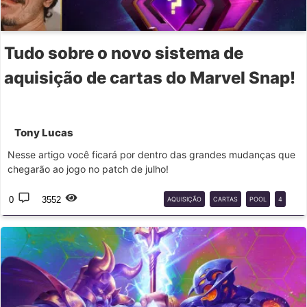
Tudo sobre o novo sistema de
aquisição de cartas do Marvel Snap!
Tony Lucas
Nesse artigo você ficará por dentro das grandes mudanças que
chegarão ao jogo no patch de julho!
0
3552
AQUISIÇÃO
CARTAS
POOL
4
POOL
5