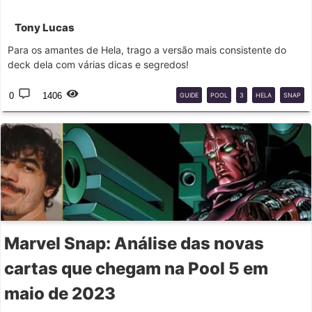
Tony Lucas
Para os amantes de Hela, trago a versão mais consistente do
deck dela com várias dicas e segredos!
0
1406
GUIDE
POOL
3
HELA
SNAP
Marvel Snap: Análise das novas
cartas que chegam na Pool 5 em
maio de 2023