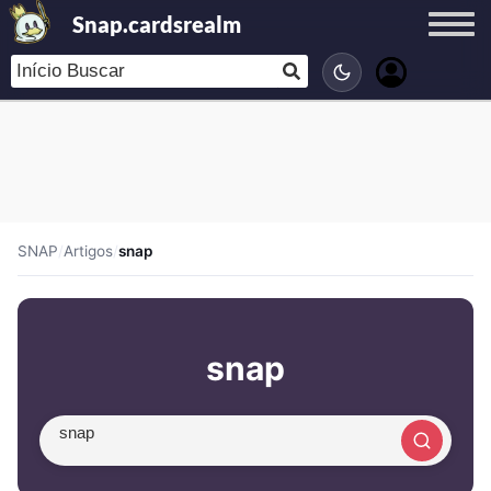
Snap.cardsrealm
SNAP
/
Artigos
/
snap
snap
Procurar artigo