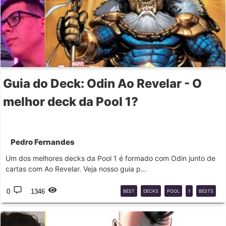
Guia do Deck: Odin Ao Revelar - O
melhor deck da Pool 1?
Pedro Fernandes
Um dos melhores decks da Pool 1 é formado com Odin junto de
cartas com Ao Revelar. Veja nosso guia p...
0
1346
BEST
DECKS
POOL
1
BESTS
DECKS
MARVEL
SNAP