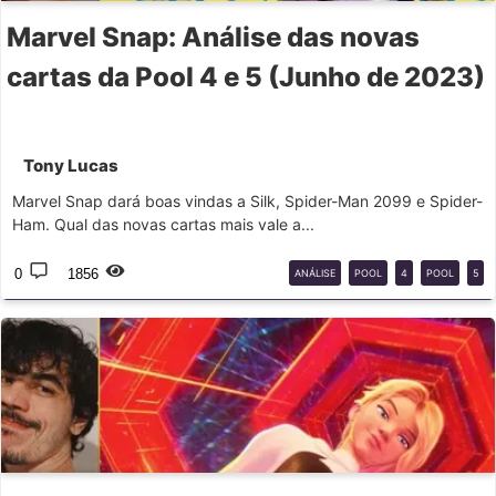
Marvel Snap: Análise das novas
cartas da Pool 4 e 5 (Junho de 2023)
Tony Lucas
Marvel Snap dará boas vindas a Silk, Spider-Man 2099 e Spider-
Ham. Qual das novas cartas mais vale a...
0
1856
ANÁLISE
POOL
4
POOL
5