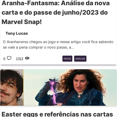
Aranha-Fantasma: Análise da nova
carta e do passe de junho/2023 do
Marvel Snap!
Tony Lucas
O Aranhaverso chegou ao jogo e nesse artigo você fica sabendo
se vale a pena comprar o novo passe, a...
0
1312
PASSE
ANÁLISE
ARANHA-FANTASMA
JUNHO
Easter eggs e referências nas cartas