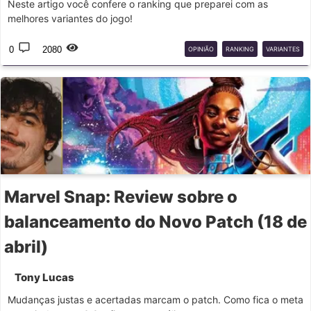
Neste artigo você confere o ranking que preparei com as
melhores variantes do jogo!
0
2080
OPINIÃO
RANKING
VARIANTES
Marvel Snap: Review sobre o
balanceamento do Novo Patch (18 de
abril)
Tony Lucas
Mudanças justas e acertadas marcam o patch. Como fica o meta