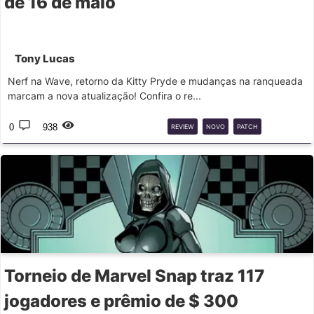
de 16 de maio
Tony Lucas
Nerf na Wave, retorno da Kitty Pryde e mudanças na ranqueada
marcam a nova atualização! Confira o re...
0
938
REVIEW
NOVO
PATCH
BALANCEAMENTO
Torneio de Marvel Snap traz 117
jogadores e prêmio de $ 300