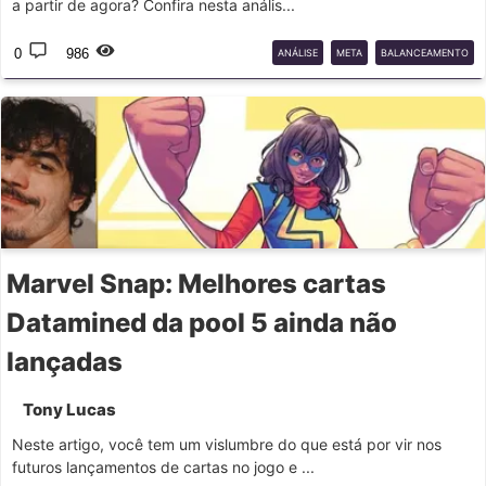
a partir de agora? Confira nesta anális...
0
986
ANÁLISE
META
BALANCEAMENTO
Marvel Snap: Melhores cartas
Datamined da pool 5 ainda não
lançadas
Tony Lucas
Neste artigo, você tem um vislumbre do que está por vir nos
futuros lançamentos de cartas no jogo e ...