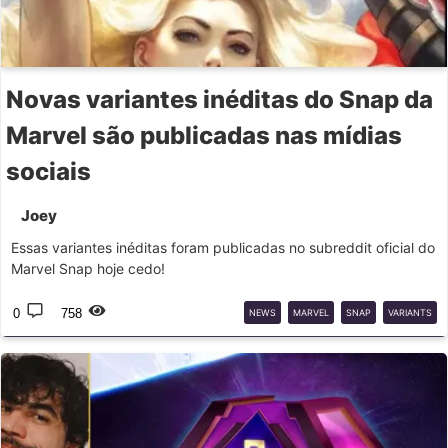
Novas variantes inéditas do Snap da
Marvel são publicadas nas mídias
sociais
Joey
Essas variantes inéditas foram publicadas no subreddit oficial do
Marvel Snap hoje cedo!
0
758
NEWS
MARVEL
SNAP
VARIANTS