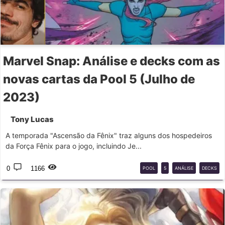
Marvel Snap: Análise e decks com as
novas cartas da Pool 5 (Julho de
2023)
Tony Lucas
A temporada "Ascensão da Fênix" traz alguns dos hospedeiros
da Força Fênix para o jogo, incluindo Je...
0
1166
POOL
5
ANÁLISE
DECKS