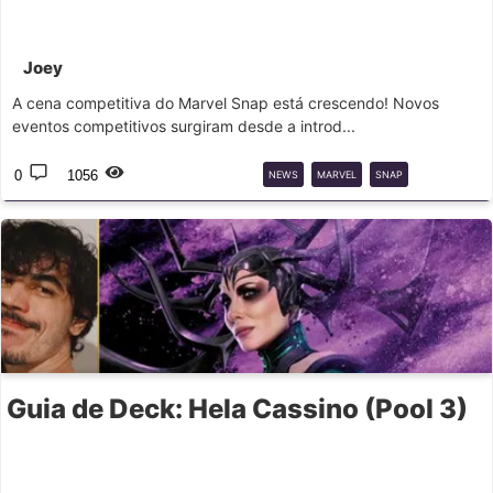
Joey
A cena competitiva do Marvel Snap está crescendo! Novos
eventos competitivos surgiram desde a introd...
0
1056
NEWS
MARVEL
SNAP
TOURNAMENT
COMPETITIVE
Guia de Deck: Hela Cassino (Pool 3)