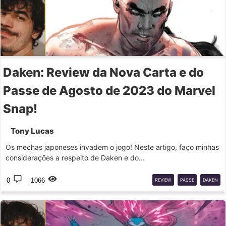
Daken: Review da Nova Carta e do
Passe de Agosto de 2023 do Marvel
Snap!
Tony Lucas
Os mechas japoneses invadem o jogo! Neste artigo, faço minhas
considerações a respeito de Daken e do...
0
1066
REVIEW
PASSE
DAKEN