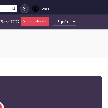
login
Piece TCG
Vaya sin publicidad