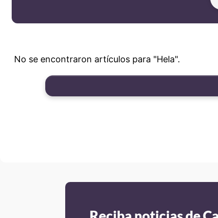
No se encontraron artículos para "Hela".
Reciba noticias de C