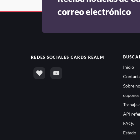
correo electrónico
BUSCA
REDES SOCIALES
CARDS REALM
Inicio
Contacta
Sobre no
cupones
Trabaja 
API refe
FAQs
Estado