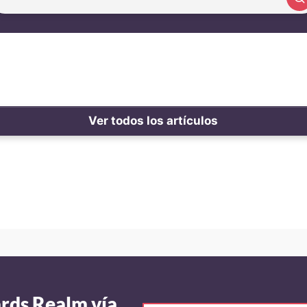
Buscar artículo
Ver todos los artículos
ards Realm vía