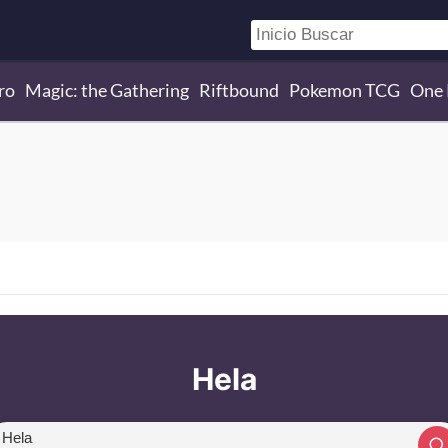
ro
Magic: the Gathering
Riftbound
Pokemon TCG
One 
Hela