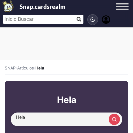
Snap.cardsrealm
SNAP
/
Artículos
/
Hela
Hela
Buscar artículo