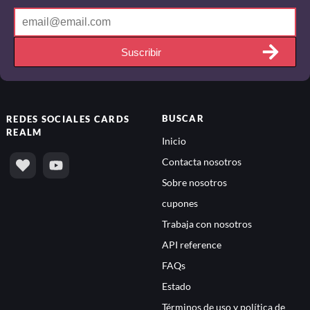
Suscribir
BUSCAR
REDES SOCIALES
CARDS
REALM
Inicio
Contacta nosotros
Sobre nosotros
cupones
Trabaja con nosotros
API reference
FAQs
Estado
Términos de uso y política de